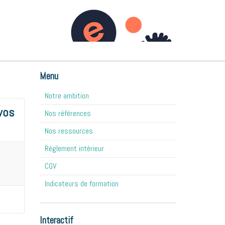
DOMAINES D'INTERVENTION
NOS MÉTHODES
CONTACT
BLOG
Menu
Notre ambition
vos
Nos références
Nos ressources
Réglement intérieur
CGV
Indicateurs de formation
Interactif