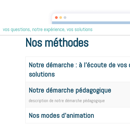
Clavia Conseil
vos questions, notre expérience, vos solutions
Accueil
Nos méthodes
Nos méthodes
Notre démarche : à l'écoute de vos 
solutions
Notre démarche pédagogique
description de notre démarche pédagogique
Nos modes d'animation